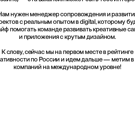
Нам нужен менеджер сопровождения и развити
оектов с реальным опытом в digital, которому бу
айф помогать команде развивать креативные с
и приложения с крутым дизайном.
К слову, сейчас мы на первом месте в рейтинге
ативности по России и идем дальше — метим в
компаний на международном уровне!