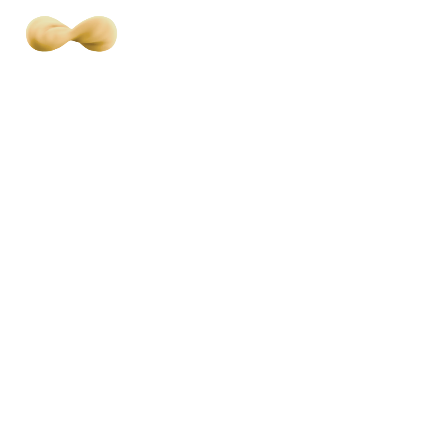
Главная
Карьера
Support manager