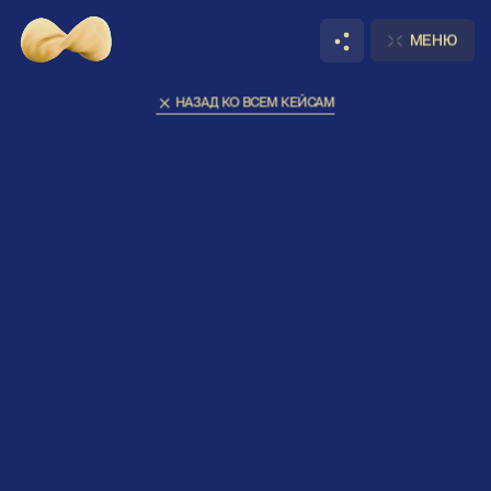
Главная
Кейсы
МЕНЮ
Ist
НАЗАД КО ВСЕМ КЕЙСАМ
Привет,
поговорим?
ОБСУДИТЬ
ПРИСОЕДИНИТЬСЯ
НОВЫЙ ПРОЕКТ
К НАШЕЙ КОМАНДЕ
Уведомления
+
3