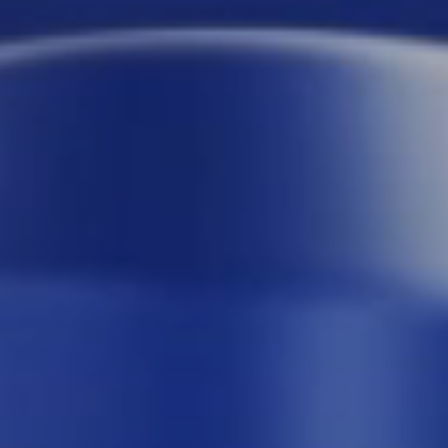
27.04.2026
Как я перестал делать рутину руками: ИИ-
инструменты в работе дизайн-студии