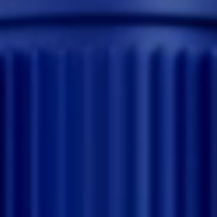
10.12.2025
Современные промышленные сайты: как 3D
и интерактив помогают продавать сложную
технологию