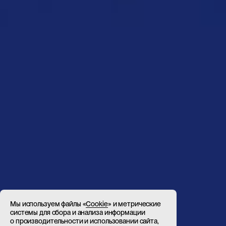
Мы используем файлы «
Cookie
» и метрические
системы для сбора и анализа информации
о производительности и использовании сайта,